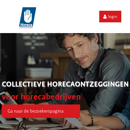
login
COLLECTIEVE HORECAONTZEGGINGEN
voor horecabedrijven
Ga naar de bezoekerspagina