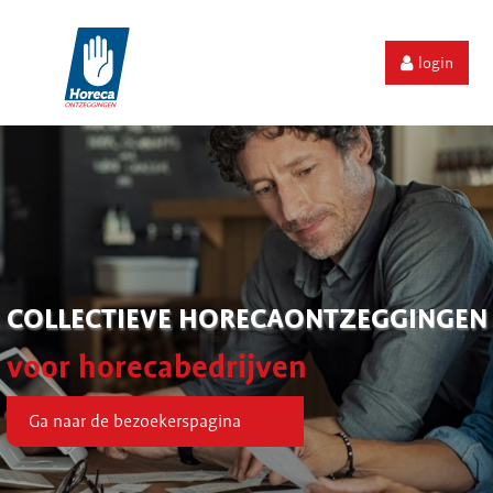
login
COLLECTIEVE HORECAONTZEGGINGEN
voor horecabedrijven
Ga naar de bezoekerspagina