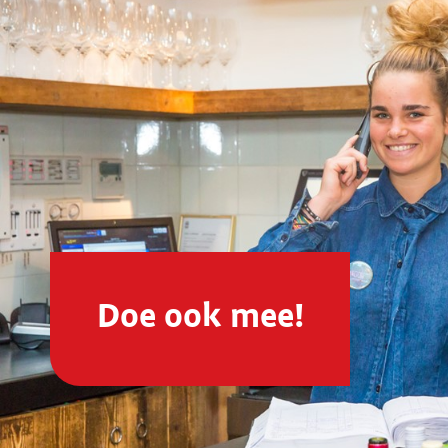
Doe ook mee!