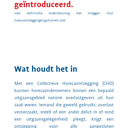
geïntroduceerd.
voor technische ondersteuning met inloggen mail:
horecaontzeggingen@chainels.com
Wat houdt het in
Met een Collectieve Horecaontzegging (CHO)
kunnen horecaondernemers binnen een bepaald
uitgaansgebied notoire overlastgevers uit hun
zaak weren. Iemand die geweld gebruikt, overlast
veroorzaakt, steelt of een ander delict in of rond
een uitgaansgelegenheid pleegt, krijgt een
ontzegging voor alle aangesloten