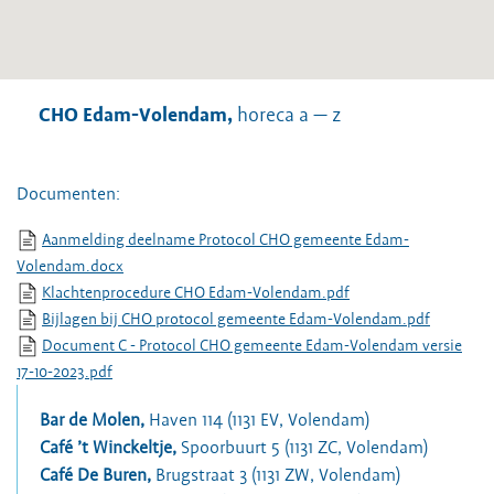
CHO Edam-Volendam,
horeca a — z
Documenten:
Aanmelding deelname Protocol CHO gemeente Edam-
Volendam.docx
Klachtenprocedure CHO Edam-Volendam.pdf
Bijlagen bij CHO protocol gemeente Edam-Volendam.pdf
Document C - Protocol CHO gemeente Edam-Volendam versie
17-10-2023.pdf
Bar de Molen
,
Haven 114 (1131 EV, Volendam)
Café ’t Winckeltje
,
Spoorbuurt 5 (1131 ZC, Volendam)
Café De Buren
,
Brugstraat 3 (1131 ZW, Volendam)