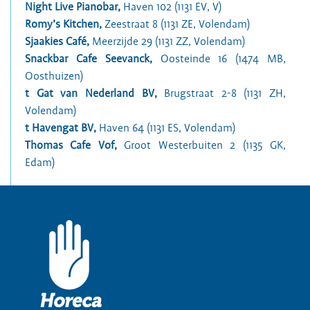
Night Live Pianobar
,
Haven 102 (1131 EV, V)
Romy’s Kitchen
,
Zeestraat 8 (1131 ZE, Volendam)
Sjaakies Café
,
Meerzijde 29 (1131 ZZ, Volendam)
Snackbar Cafe Seevanck
,
Oosteinde 16 (1474 MB,
Oosthuizen)
t Gat van Nederland BV
,
Brugstraat 2-8 (1131 ZH,
Volendam)
t Havengat BV
,
Haven 64 (1131 ES, Volendam)
Thomas Cafe Vof
,
Groot Westerbuiten 2 (1135 GK,
Edam)