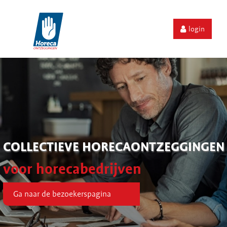
login
COLLECTIEVE HORECAONTZEGGINGEN
voor horecabedrijven
Ga naar de bezoekerspagina