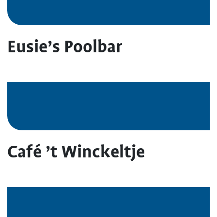
Eusie’s Poolbar
Café ’t Winckeltje