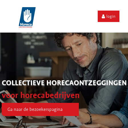
login
COLLECTIEVE HORECAONTZEGGINGEN
voor horecabedrijven
Ga naar de bezoekerspagina