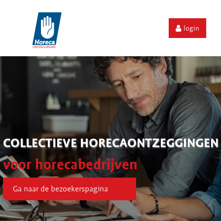
login
COLLECTIEVE HORECAONTZEGGINGEN
voor horecabedrijven
Ga naar de bezoekerspagina