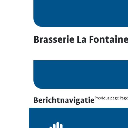
Brasserie La Fontaine
Berichtnavigatie
Previous page
Pag