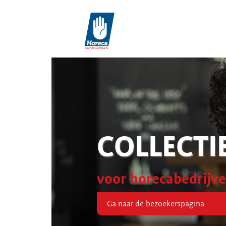
COLLECTI
voor horecabedrijv
Ga naar de bezoekerspagina