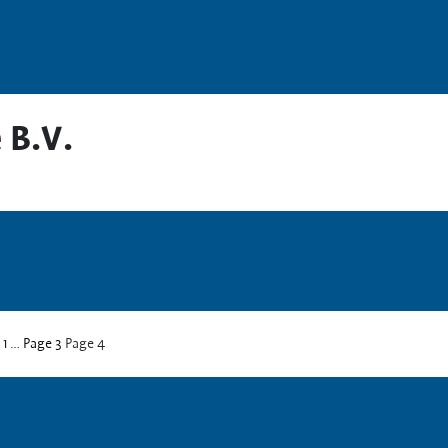
 B.V.
e
1
…
Page
3
Page
4