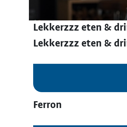
Lekkerzzz eten & dr
Lekkerzzz eten & dr
Ferron