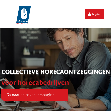
login
COLLECTIEVE HORECAONTZEGGINGEN
voor horecabedrijven
Ga naar de bezoekerspagina