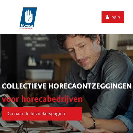
login
COLLECTIEVE HORECAONTZEGGINGEN
voor horecabedrijven
Ga naar de bezoekerspagina