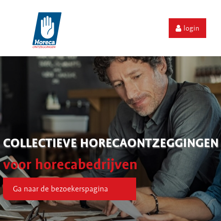
login
COLLECTIEVE HORECAONTZEGGINGEN
voor horecabedrijven
Ga naar de bezoekerspagina