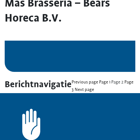
Más Brasseria – Bears
Horeca B.V.
Berichtnavigatie
Previous page
Page
1
Page
2
Page
3
Next page