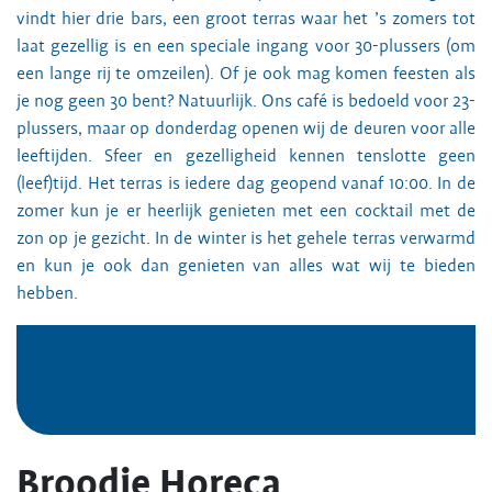
vindt hier drie bars, een groot terras waar het ’s zomers tot
laat gezellig is en een speciale ingang voor 30-plussers (om
een lange rij te omzeilen). Of je ook mag komen feesten als
je nog geen 30 bent? Natuurlijk. Ons café is bedoeld voor 23-
plussers, maar op donderdag openen wij de deuren voor alle
leeftijden. Sfeer en gezelligheid kennen tenslotte geen
(leef)tijd. Het terras is iedere dag geopend vanaf 10:00. In de
zomer kun je er heerlijk genieten met een cocktail met de
zon op je gezicht. In de winter is het gehele terras verwarmd
en kun je ook dan genieten van alles wat wij te bieden
hebben.
Broodje Horeca