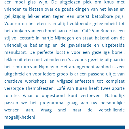
een mooi glas wijn. De uitgelezen plek om knus met
vrienden te kletsen over de goede dingen van het leven en
gelijktijdig lekker eten tegen een uiterst betaalbare prijs.
Voor en na het eten is er altijd voldoende gelegenheid tot
het drinken van een borrel aan de bar. Café Van Buren is een
stijlvol eetcafé in hartje Nijmegen en staat bekend om de
vriendelijke bediening en de gevarieerde en uitgebreide
menukaart. De perfecte locatie voor een gezellige borrel,
lekker uit eten met vrienden en ’s avonds gezellig uitgaan in
het centrum van Nijmegen. Het arrangement aanbod is zeer
uitgebreid en voor iedere groep is er een passend uitje: van
creatieve workshops en vrijgezellenfeesten tot compleet
verzorgde Themafeesten. Café Van Buren heeft twee aparte
ruimtes waar u ongestoord kunt vertoeven. Natuurlijk
passen we het programma graag aan uw persoonlijke
wensen aan. Vraag snel naar de verschillende
mogelijkheden!