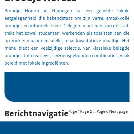
Broodje Horeca in Nijmegen is een geliefde lokale
eetgelegenheid die bekendstaat om zijn verse, smaakvolle
broodjes en informele sfeer. Gelegen in het hart van de stad,
trekt het zowel studenten, werkenden als toeristen aan die
op zoek zijn naar een snelle, maar kwalitatieve maaltijd. Het
menu biedt een veelzijdige selectie, van klassieke belegde
broodjes tot creatieve, seizoensgebonden combinaties, vaak
bereid met lokale ingrediënten.
Berichtnavigatie
Page
1
Page
2
…
Page
6
Next page