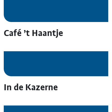
Café ’t Haantje
In de Kazerne