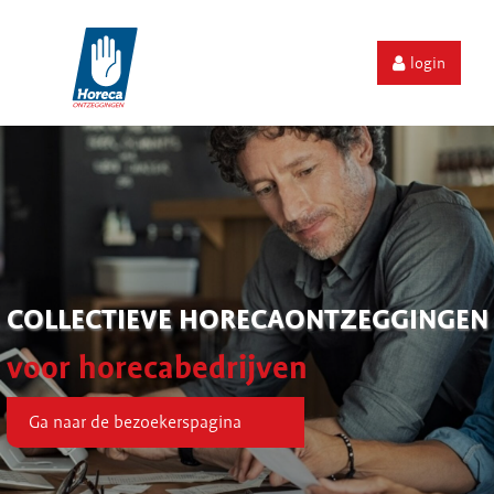
login
COLLECTIEVE HORECAONTZEGGINGEN
voor horecabedrijven
Ga naar de bezoekerspagina