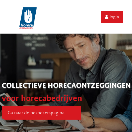
login
COLLECTIEVE HORECAONTZEGGINGEN
voor horecabedrijven
Ga naar de bezoekerspagina