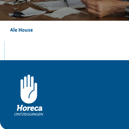
Ale House