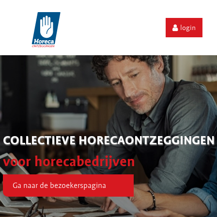
login
COLLECTIEVE HORECAONTZEGGINGEN
voor horecabedrijven
Ga naar de bezoekerspagina