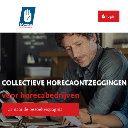
login
COLLECTIEVE HORECAONTZEGGINGEN
voor horecabedrijven
Ga naar de bezoekerspagina