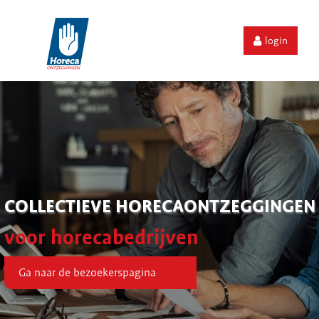
login
COLLECTIEVE HORECAONTZEGGINGEN
voor horecabedrijven
Ga naar de bezoekerspagina