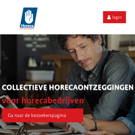
login
COLLECTIEVE HORECAONTZEGGINGEN
voor horecabedrijven
Ga naar de bezoekerspagina