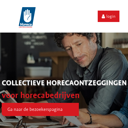
login
COLLECTIEVE HORECAONTZEGGINGEN
voor horecabedrijven
Ga naar de bezoekerspagina