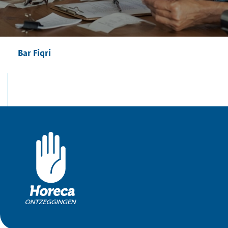
Bar Fiqri