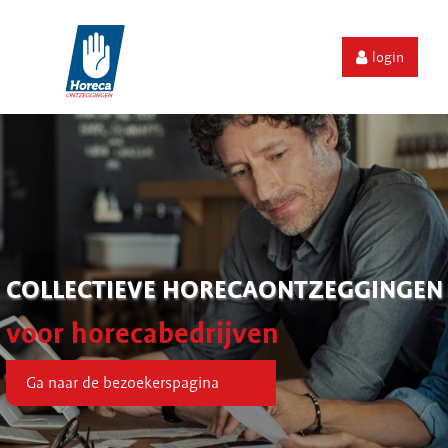
login
COLLECTIEVE HORECAONTZEGGINGEN
voor horecabedrijven
Ga naar de bezoekerspagina