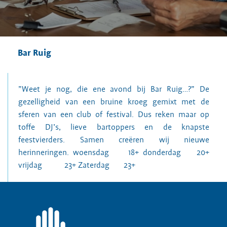
Bar Ruig
”Weet je nog, die ene avond bij Bar Ruig…?” De
gezelligheid van een bruine kroeg gemixt met de
sferen van een club of festival. Dus reken maar op
toffe DJ’s, lieve bartoppers en de knapste
feestvierders. Samen creëren wij nieuwe
herinneringen. woensdag 18+ donderdag 20+
vrijdag 23+ Zaterdag 23+