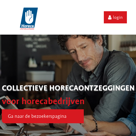
login
COLLECTIEVE HORECAONTZEGGINGEN
voor horecabedrijven
Ga naar de bezoekerspagina