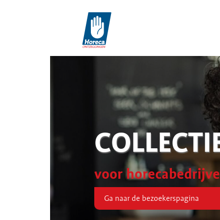
COLLECTI
voor horecabedrijv
Ga naar de bezoekerspagina