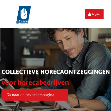
login
COLLECTIEVE HORECAONTZEGGINGEN
voor horecabedrijven
Ga naar de bezoekerspagina