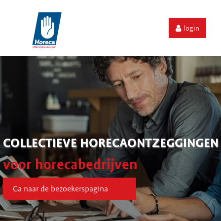
login
COLLECTIEVE HORECAONTZEGGINGEN
voor horecabedrijven
Ga naar de bezoekerspagina