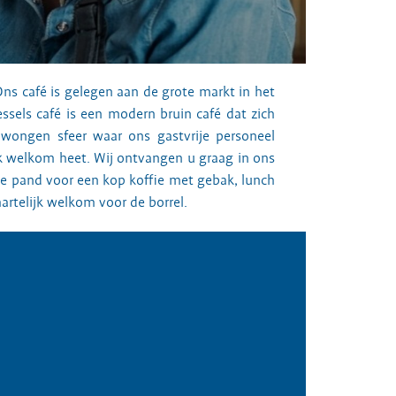
Ons café is gelegen aan de grote markt in het
ssels café is een modern bruin café dat zich
ongen sfeer waar ons gastvrije personeel
jk welkom heet. Wij ontvangen u graag in ons
he pand voor een kop koffie met gebak, lunch
hartelijk welkom voor de borrel.