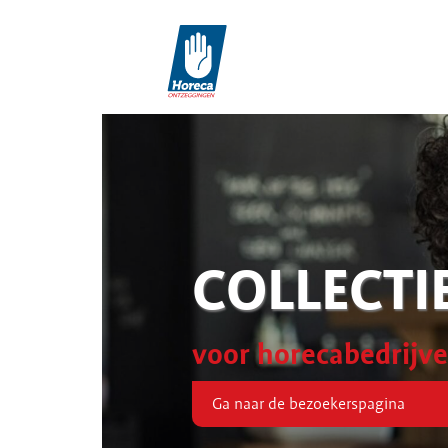
COLLECTI
voor horecabedrijv
Ga naar de bezoekerspagina