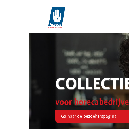
COLLECTI
voor horecabedrijv
Ga naar de bezoekerspagina