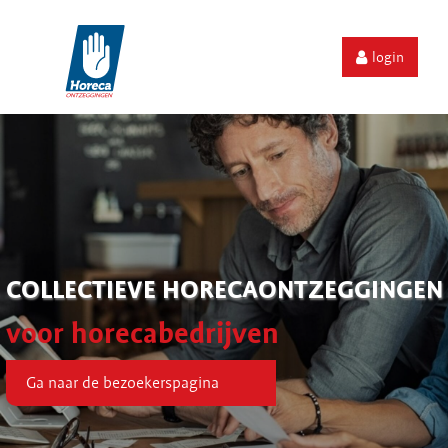
login
COLLECTIEVE HORECAONTZEGGINGEN
voor horecabedrijven
Ga naar de bezoekerspagina