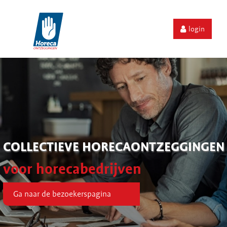
login
COLLECTIEVE HORECAONTZEGGINGEN
voor horecabedrijven
Ga naar de bezoekerspagina