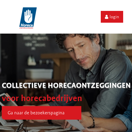
login
COLLECTIEVE HORECAONTZEGGINGEN
voor horecabedrijven
Ga naar de bezoekerspagina