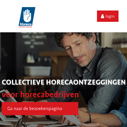
login
COLLECTIEVE HORECAONTZEGGINGEN
voor horecabedrijven
Ga naar de bezoekerspagina