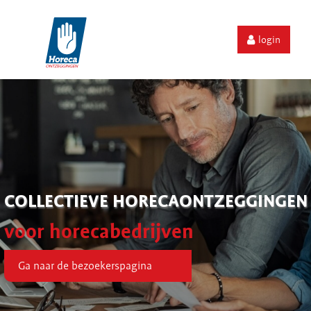
login
COLLECTIEVE HORECAONTZEGGINGEN
voor horecabedrijven
Ga naar de bezoekerspagina