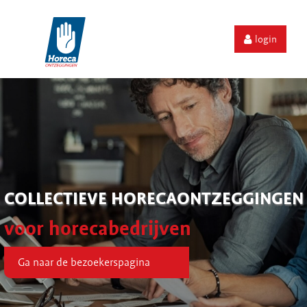
login
COLLECTIEVE HORECAONTZEGGINGEN
voor horecabedrijven
Ga naar de bezoekerspagina