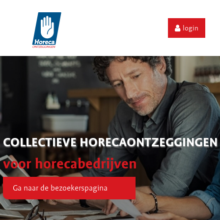
login
COLLECTIEVE HORECAONTZEGGINGEN
voor horecabedrijven
Ga naar de bezoekerspagina