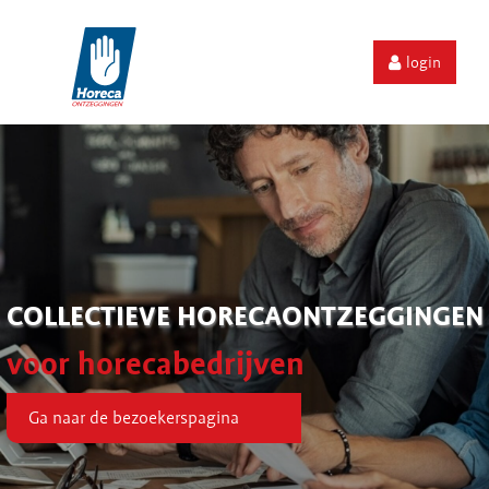
login
COLLECTIEVE HORECAONTZEGGINGEN
voor horecabedrijven
Ga naar de bezoekerspagina