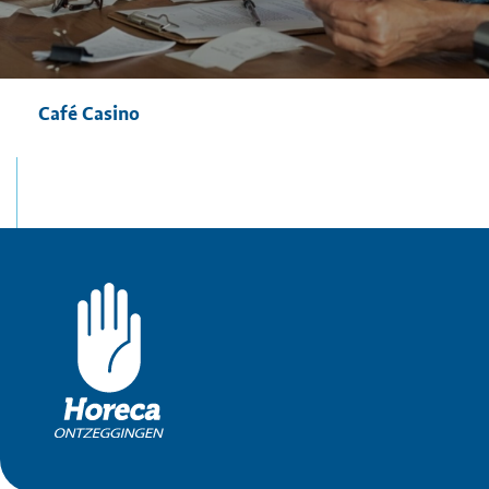
Café Casino