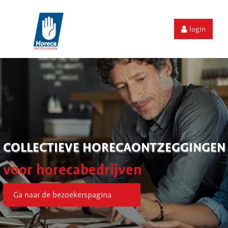
login
COLLECTIEVE HORECAONTZEGGINGEN
voor horecabedrijven
Ga naar de bezoekerspagina