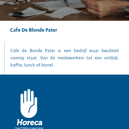
Cafe De Blonde Pater
Cafe de Bonde Pater is een bedrijf waar kwaliteit
voorop staat. Van de medewerkers tot een ontbijt,
koffie, lunch of borrel.