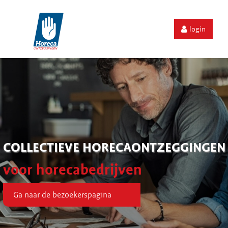
login
COLLECTIEVE HORECAONTZEGGINGEN
voor horecabedrijven
Ga naar de bezoekerspagina