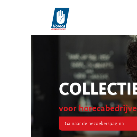
COLLECTI
voor horecabedrijv
Ga naar de bezoekerspagina