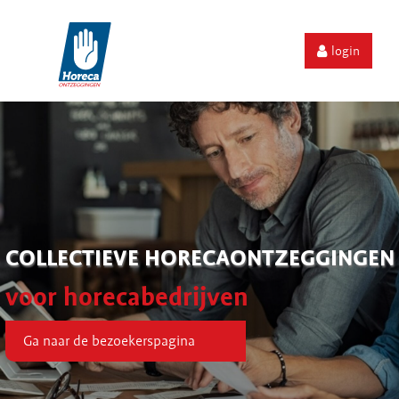
login
COLLECTIEVE HORECAONTZEGGINGEN
voor horecabedrijven
Ga naar de bezoekerspagina