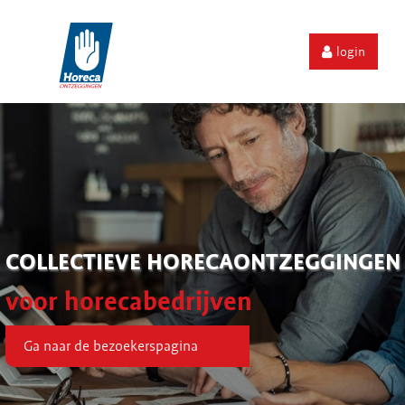
login
COLLECTIEVE HORECAONTZEGGINGEN
voor horecabedrijven
Ga naar de bezoekerspagina