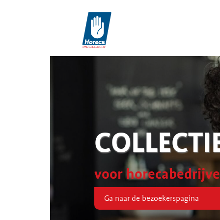
COLLECTI
voor horecabedrijv
Ga naar de bezoekerspagina