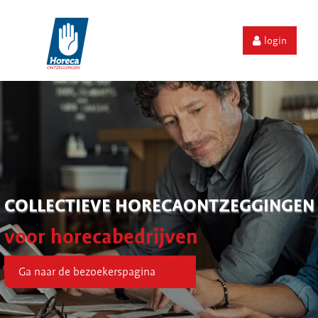
login
COLLECTIEVE HORECAONTZEGGINGEN
voor horecabedrijven
Ga naar de bezoekerspagina