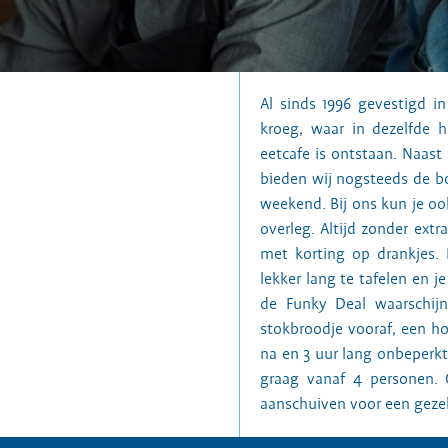
Al sinds 1996 gevestigd i
kroeg, waar in dezelfde h
eetcafe is ontstaan. Naast 
bieden wij nogsteeds de bo
weekend. Bij ons kun je ook
overleg. Altijd zonder ext
met korting op drankjes. 
lekker lang te tafelen en j
de Funky Deal waarschijnl
stokbroodje vooraf, een h
na en 3 uur lang onbeperkt 
graag vanaf 4 personen.
aanschuiven voor een gezel