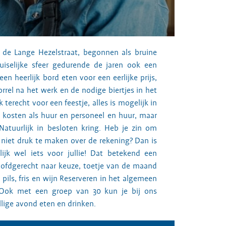
n de Lange Hezelstraat, begonnen als bruine
uiselijke sfeer gedurende de jaren ook een
een heerlijk bord eten voor een eerlijke prijs,
rrel na het werk en de nodige biertjes in het
 terecht voor een feestje, alles is mogelijk in
ra kosten als huur en personeel en huur, maar
Natuurlijk in besloten kring. Heb je zin om
e niet druk te maken over de rekening? Dan is
ijk wel iets voor jullie! Dat betekend een
oofdgerecht naar keuze, toetje van de maand
pils, fris en wijn Reserveren in het algemeen
 Ook met een groep van 30 kun je bij ons
lige avond eten en drinken.