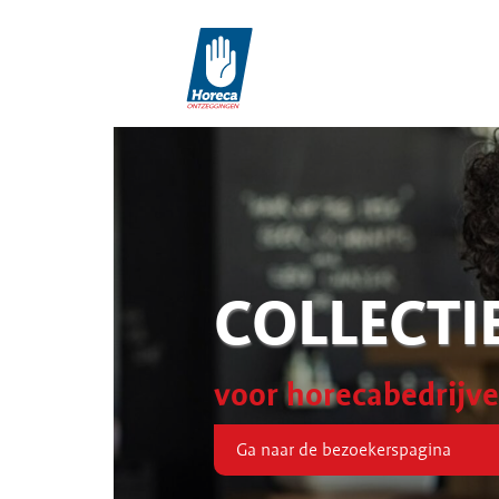
COLLECTI
voor horecabedrijv
Ga naar de bezoekerspagina