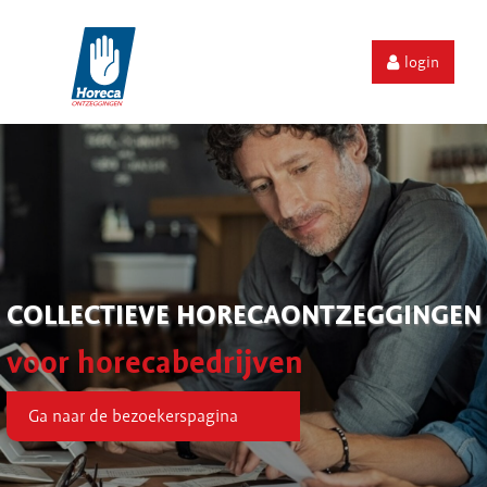
login
COLLECTIEVE HORECAONTZEGGINGEN
voor horecabedrijven
Ga naar de bezoekerspagina