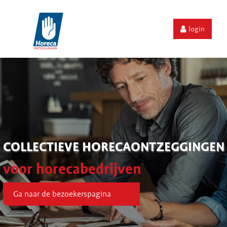
login
COLLECTIEVE HORECAONTZEGGINGEN
voor horecabedrijven
Ga naar de bezoekerspagina