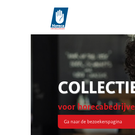
COLLECTI
voor horecabedrijv
Ga naar de bezoekerspagina