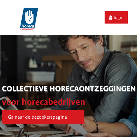
login
COLLECTIEVE HORECAONTZEGGINGEN
voor horecabedrijven
Ga naar de bezoekerspagina