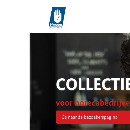
COLLECTI
voor horecabedrijv
Ga naar de bezoekerspagina