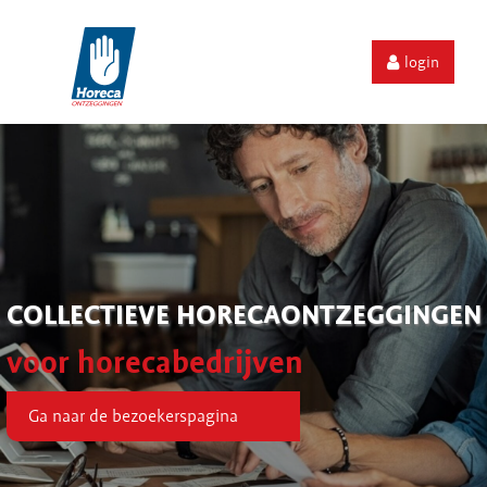
login
COLLECTIEVE HORECAONTZEGGINGEN
voor horecabedrijven
Ga naar de bezoekerspagina