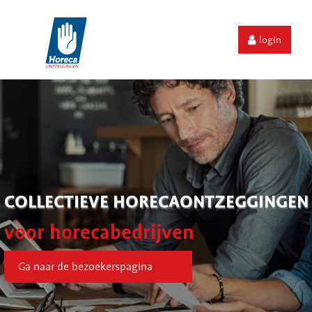
login
COLLECTIEVE HORECAONTZEGGINGEN
voor horecabedrijven
Ga naar de bezoekerspagina