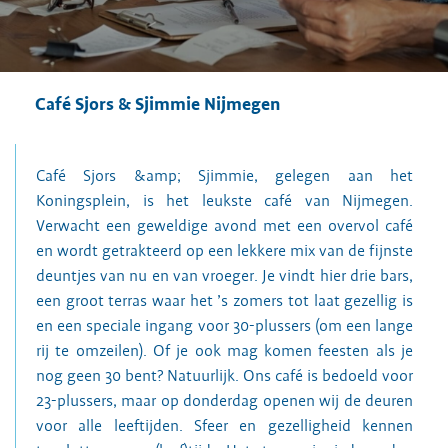
Café Sjors & Sjimmie Nijmegen
Café Sjors &amp; Sjimmie, gelegen aan het
Koningsplein, is het leukste café van Nijmegen.
Verwacht een geweldige avond met een overvol café
en wordt getrakteerd op een lekkere mix van de fijnste
deuntjes van nu en van vroeger. Je vindt hier drie bars,
een groot terras waar het ’s zomers tot laat gezellig is
en een speciale ingang voor 30-plussers (om een lange
rij te omzeilen). Of je ook mag komen feesten als je
nog geen 30 bent? Natuurlijk. Ons café is bedoeld voor
23-plussers, maar op donderdag openen wij de deuren
voor alle leeftijden. Sfeer en gezelligheid kennen