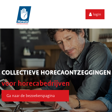
login
COLLECTIEVE HORECAONTZEGGINGEN
voor horecabedrijven
Ga naar de bezoekerspagina