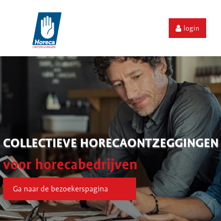
login
COLLECTIEVE HORECAONTZEGGINGEN
voor horecabedrijven
Ga naar de bezoekerspagina