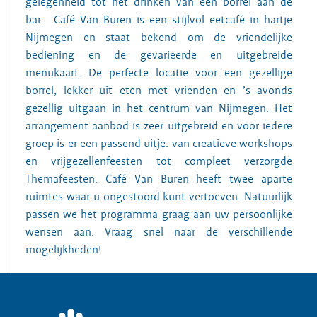
gelegenheid tot het drinken van een borrel aan de
bar. Café Van Buren is een stijlvol eetcafé in hartje
Nijmegen en staat bekend om de vriendelijke
bediening en de gevarieerde en uitgebreide
menukaart. De perfecte locatie voor een gezellige
borrel, lekker uit eten met vrienden en ’s avonds
gezellig uitgaan in het centrum van Nijmegen. Het
arrangement aanbod is zeer uitgebreid en voor iedere
groep is er een passend uitje: van creatieve workshops
en vrijgezellenfeesten tot compleet verzorgde
Themafeesten. Café Van Buren heeft twee aparte
ruimtes waar u ongestoord kunt vertoeven. Natuurlijk
passen we het programma graag aan uw persoonlijke
wensen aan. Vraag snel naar de verschillende
mogelijkheden!