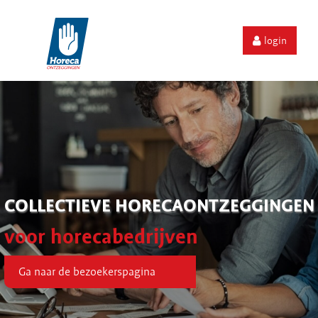
login
COLLECTIEVE HORECAONTZEGGINGEN
voor horecabedrijven
Ga naar de bezoekerspagina